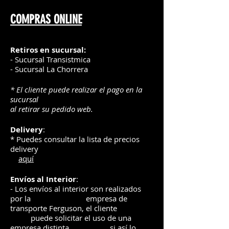
COMPRAS ONLINE
Retiros en sucursal:
- Sucursal Transistmica
- Sucursal La Chorrera
* El cliente puede realizar el pago en la
sucursal
al retirar su pedido web.
Delivery
:
* Puedes consultar la lista de precios
delivery
aquí
Envíos
al Interior
:
- Los envíos al interior son realizados
por la
e
mpre
sa de
transporte Ferguson, el
cliente
puede solicitar el uso de una
empresa distinta
si así lo