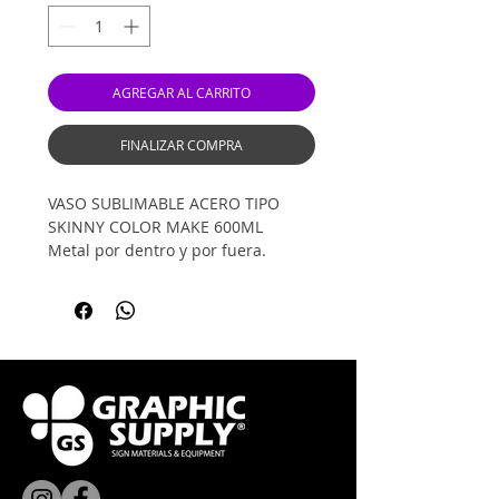
AGREGAR AL CARRITO
FINALIZAR COMPRA
VASO SUBLIMABLE ACERO TIPO
SKINNY COLOR MAKE 600ML
Metal por dentro y por fuera.
Ideal para rotulación, UVDTF,
serigrafía y grabado láser
"No es sublimable"