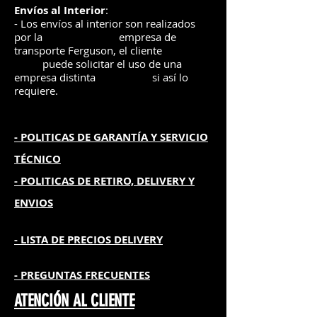
Envíos
al Interior
:
- Los envíos al interior son realizados
por la
e
mpre
sa de
transporte Ferguson, el
cliente
puede solicitar el uso de una
empresa distinta
si así lo
requiere.
- POLITICAS DE GARANTÍA
Y SERVICIO
TÉCNICO
- POLITICAS DE RETIRO, DELIVERY Y
ENVIOS
- L
ISTA DE PRECIOS DELIVERY
- PREGUNTAS FRECUENTES
ATENCIÓN AL CLIENTE