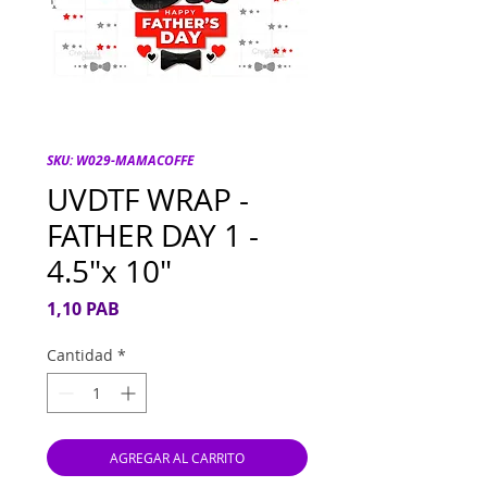
SKU: W029-MAMACOFFE
UVDTF WRAP -
FATHER DAY 1 -
4.5"x 10"
Precio
1,10 PAB
Cantidad
*
AGREGAR AL CARRITO