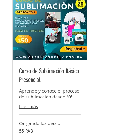
Curso de Sublimación Básico
Presencial
Aprende y conoce el proceso
de sublimación desde "0"
Leer más
Cargando los días...
55
55 PAB
balboas
panameños