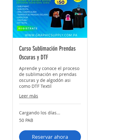
Curso Sublimación Prendas
Oscuras y DTF
Aprende y conoce el proceso
de sublimación en prendas
oscuras y de algodón asi
como DTF Textil
Leer más
Cargando los días...
50
50 PAB
balboas
panameños
Reservar ahora