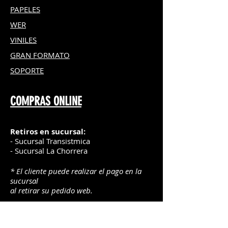
PAPELES
WER
VINILES
GRAN FOR
MATO
SOPORTE
COMPRAS ONLINE
Retiros en sucursal:
- Sucursal Transistmica
- Sucursal La Chorrera
* El cliente puede realizar el pago en la
sucursal
al retirar su pedido web.
Delivery
:
* Puedes consultar la lista de precios