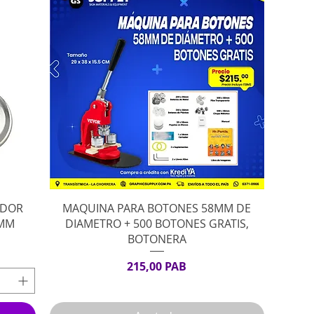
Vista rápida
ADOR
MAQUINA PARA BOTONES 58MM DE
8MM
DIAMETRO + 500 BOTONES GRATIS,
BOTONERA
Precio
215,00 PAB