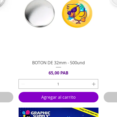
Vista rápida
BOTON DE 32mm - 500und
Precio
65,00 PAB
Agregar al carrito