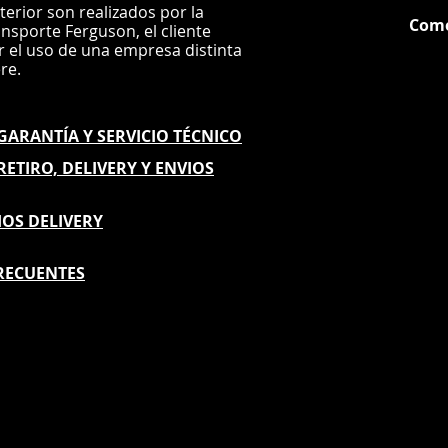
nterior son realizados por la
Com
ansporte Ferguson, el
cliente
ar el uso de una empresa distinta
G
ere.
E GARANTÍA
Y SERVICIO TÉCNICO
 RETIRO, DELIVERY Y ENVIOS
IOS DELIVERY
RECUENTES