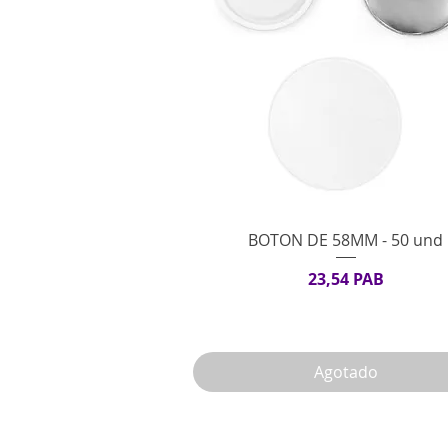
Vista rápida
BOTON DE 58MM - 50 und
Precio
23,54 PAB
Agotado