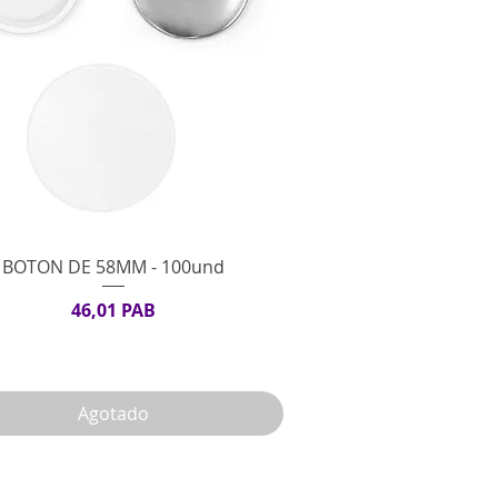
Vista rápida
BOTON DE 58MM - 100und
Precio
46,01 PAB
Agotado