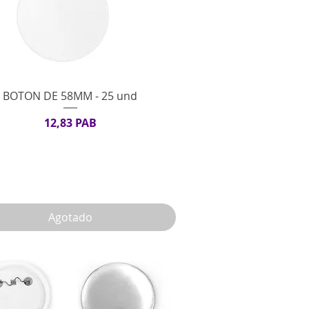
Vista rápida
BOTON DE 58MM - 25 und
Precio
12,83 PAB
Agotado