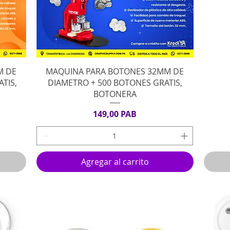
Vista rápida
M DE
MAQUINA PARA BOTONES 32MM DE
TIS,
DIAMETRO + 500 BOTONES GRATIS,
BOTONERA
Precio
149,00 PAB
Agregar al carrito