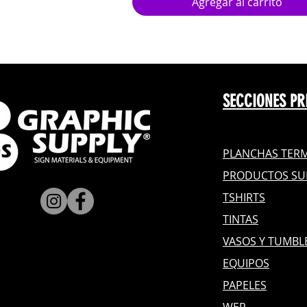
Agregar al carrito
SECCIONES PR
PLANCHAS TERM
PRODUCTOS SU
TSHIRTS
TINTAS
VASOS Y TUMBL
EQUIPOS
PAPELES
WER