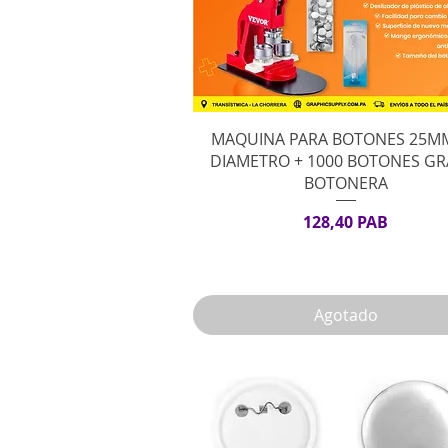
Vista rápida
MAQUINA PARA BOTONES 25M
DIAMETRO + 1000 BOTONES GRA
BOTONERA
Precio
128,40 PAB
Agotado