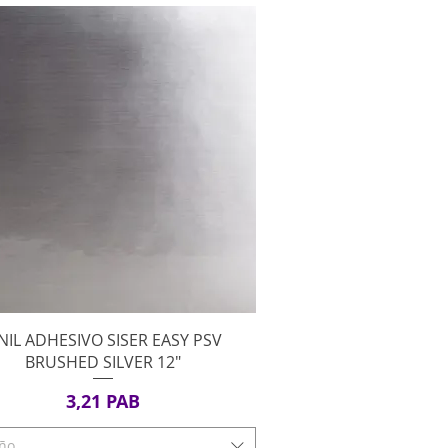
Vista rápida
NIL ADHESIVO SISER EASY PSV
BRUSHED SILVER 12"
Precio
3,21 PAB
ño