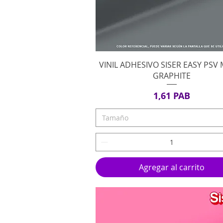
Vista rápida
VINIL ADHESIVO SISER EASY PSV
GRAPHITE
Precio
1,61 PAB
Tamaño
Agregar al carrito