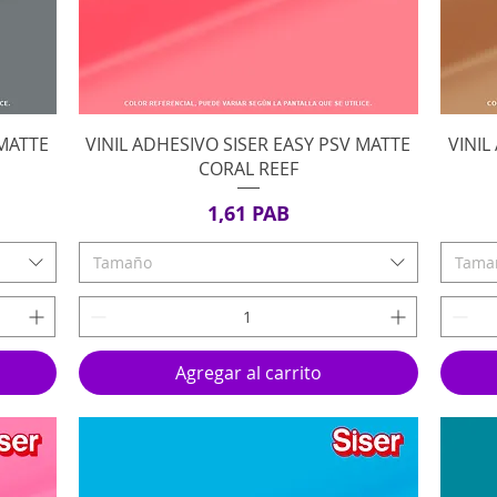
Vista rápida
 MATTE
VINIL ADHESIVO SISER EASY PSV MATTE
VINIL
CORAL REEF
Precio
1,61 PAB
Tamaño
Tama
Agregar al carrito