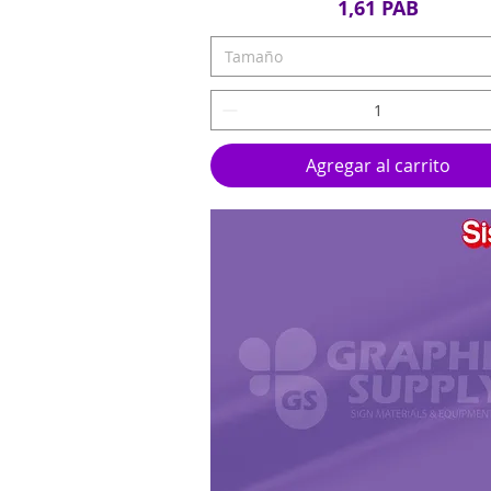
Precio
1,61 PAB
Tamaño
Agregar al carrito