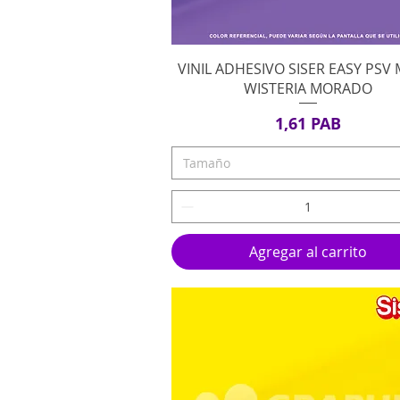
Vista rápida
VINIL ADHESIVO SISER EASY PSV
WISTERIA MORADO
Precio
1,61 PAB
Tamaño
Agregar al carrito