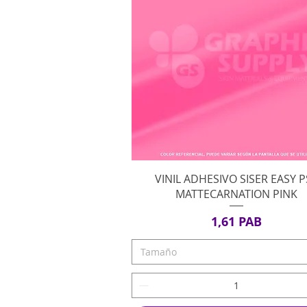
Vista rápida
VINIL ADHESIVO SISER EASY 
MATTECARNATION PINK
Precio
1,61 PAB
Tamaño