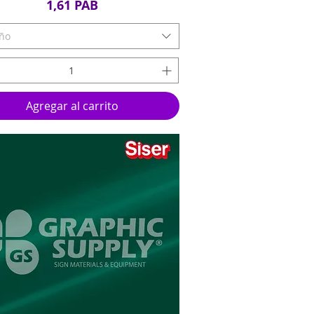
Precio
1,61 PAB
ño
Agregar al carrito