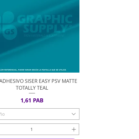
Vista rápida
 ADHESIVO SISER EASY PSV MATTE
TOTALLY TEAL
Precio
1,61 PAB
ño