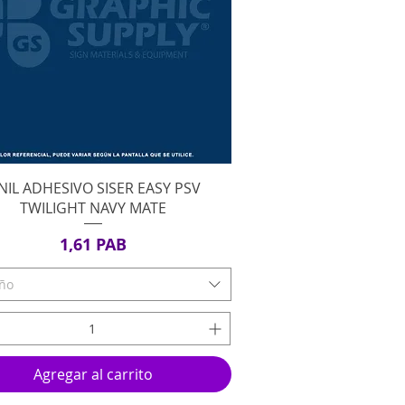
Vista rápida
NIL ADHESIVO SISER EASY PSV
TWILIGHT NAVY MATE
Precio
1,61 PAB
ño
Agregar al carrito