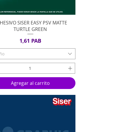
Vista rápida
HESIVO SISER EASY PSV MATTE
TURTLE GREEN
Precio
1,61 PAB
ño
Agregar al carrito