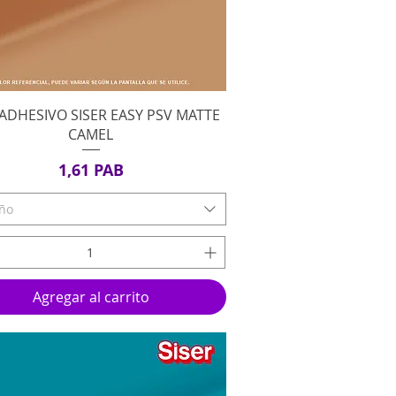
Vista rápida
 ADHESIVO SISER EASY PSV MATTE
CAMEL
Precio
1,61 PAB
ño
Agregar al carrito