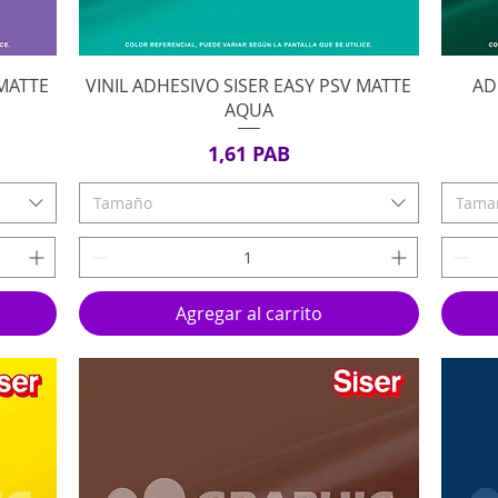
Vista rápida
 MATTE
VINIL ADHESIVO SISER EASY PSV MATTE
AD
AQUA
Precio
1,61 PAB
Tamaño
Tama
Agregar al carrito