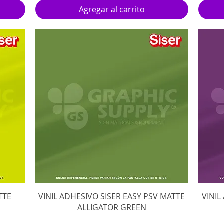
Agregar al carrito
Vista rápida
TTE
VINIL ADHESIVO SISER EASY PSV MATTE
VINIL
ALLIGATOR GREEN