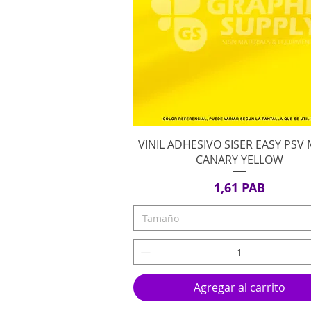
Vista rápida
VINIL ADHESIVO SISER EASY PSV
CANARY YELLOW
Precio
1,61 PAB
Tamaño
Agregar al carrito