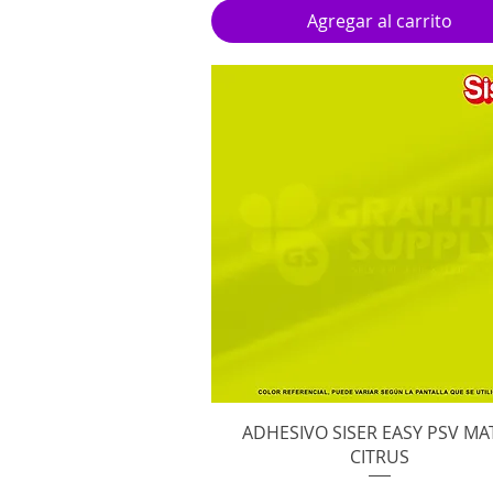
Agregar al carrito
Vista rápida
ADHESIVO SISER EASY PSV MA
CITRUS