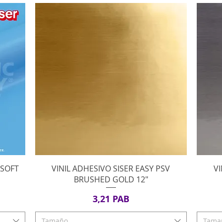
Vista rápida
 SOFT
VINIL ADHESIVO SISER EASY PSV
VI
BRUSHED GOLD 12"
Precio
3,21 PAB
Tamaño
Tama