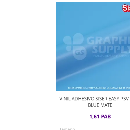
Vista rápida
VINIL ADHESIVO SISER EASY PSV
BLUE MATE
Precio
1,61 PAB
Tamaño