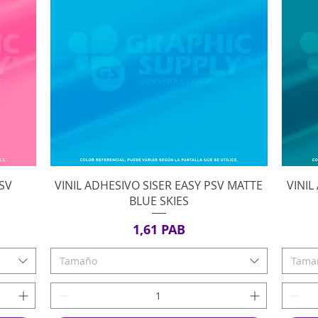
Vista rápida
PSV
VINIL ADHESIVO SISER EASY PSV MATTE
VINIL
BLUE SKIES
Precio
1,61 PAB
Tamaño
Tama