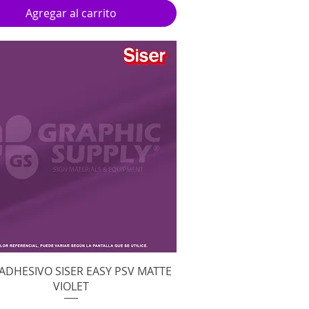
Agregar al carrito
Vista rápida
 ADHESIVO SISER EASY PSV MATTE
VIOLET