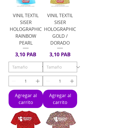
VINIL TEXTIL
VINIL TEXTIL
SISER
SISER
HOLOGRAPHIC
HOLOGRAPHIC
RAINBOW
GOLD /
PEARL
DORADO
Precio
Precio
3,10 PAB
3,10 PAB
Agregar al
Agregar al
carrito
carrito