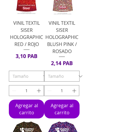
VINIL TEXTIL
VINIL TEXTIL
SISER
SISER
HOLOGRAPHIC
HOLOGRAPHIC
RED / ROJO
BLUSH PINK /
ROSADO
Precio
3,10 PAB
Precio
2,14 PAB
Agregar al
Agregar al
carrito
carrito