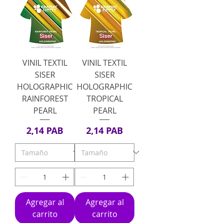
VINIL TEXTIL
VINIL TEXTIL
SISER
SISER
HOLOGRAPHIC
HOLOGRAPHIC
RAINFOREST
TROPICAL
PEARL
PEARL
Precio
Precio
2,14 PAB
2,14 PAB
Agregar al
Agregar al
carrito
carrito