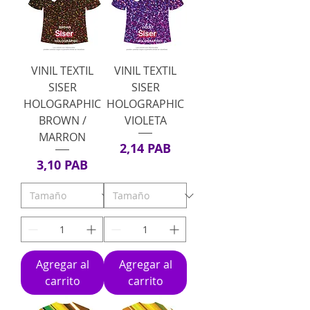
VINIL TEXTIL
VINIL TEXTIL
SISER
SISER
HOLOGRAPHIC
HOLOGRAPHIC
BROWN /
VIOLETA
MARRON
Precio
2,14 PAB
Precio
3,10 PAB
Agregar al
Agregar al
carrito
carrito