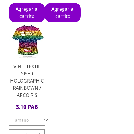
Agregar al
Agregar al
carrito
carrito
VINIL TEXTIL
SISER
HOLOGRAPHIC
RAINBOWN /
ARCOIRIS
Precio
3,10 PAB