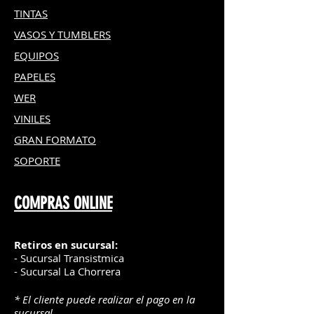
TINTAS
VASOS Y TUMBLERS
EQUIPOS
PAPELES
WER
VINILES
GRAN FOR
MATO
SOPORTE
COMPRAS ONLINE
Retiros en sucursal:
- Sucursal Transistmica
- Sucursal La Chorrera
* El cliente puede realizar el pago en la
sucursal