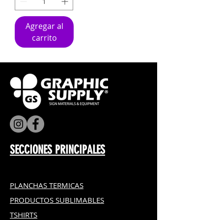
Agregar al
carrito
SECCIONES PRINCIPALES
PLANCHAS TERMICAS
PRODUCTOS SUBLIMABLES
TSHIRTS