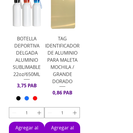
BOTELLA
TAG
DEPORTIVA
IDENTIFICADOR
DELGADA
DE ALUMINIO
ALUMINIO
PARA MALETA
SUBLIMABLE
MOCHILA /
22oz/650ML
GRANDE
DORADO
Precio
3,75 PAB
Precio
0,86 PAB
Agregar al
Agregar al