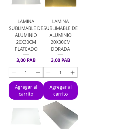
LAMINA
LAMINA
SUBLIMABLE DE
SUBLIMABLE DE
ALUMINIO
ALUMINIO
20X30CM
20X30CM
PLATEADO
DORADA
Precio
Precio
3,00 PAB
3,00 PAB
Agregar al
Agregar al
carrito
carrito