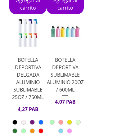
Agregar al
Agregar al
carrito
carrito
BOTELLA
BOTELLA
DEPORTIVA
DEPORTIVA
DELGADA
SUBLIMABLE
ALUMINIO
ALUMINIO 20OZ
SUBLIMABLE
/ 600ML
25OZ / 750ML
Precio
4,07 PAB
Precio
4,27 PAB