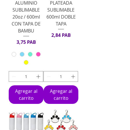
ALUMINIO
PLATEADA
SUBLIMABLE
SUBLIMABLE
20oz / 600ml
600ml DOBLE
CON TAPA DE
TAPA
BAMBU
Precio
2,84 PAB
Precio
3,75 PAB
Agregar al
Agregar al
carrito
carrito