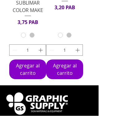
SUBLIMAR
Precio
3,20 PAB
COLOR MAKE
Precio
3,75 PAB
Agregar al
Agregar al
carrito
carrito