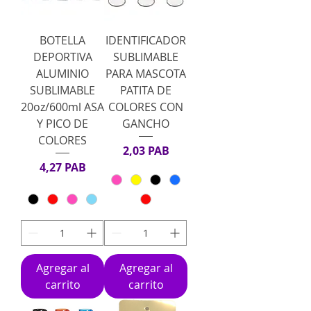
BOTELLA
IDENTIFICADOR
DEPORTIVA
SUBLIMABLE
ALUMINIO
PARA MASCOTA
SUBLIMABLE
PATITA DE
20oz/600ml ASA
COLORES CON
Y PICO DE
GANCHO
COLORES
Precio
2,03 PAB
Precio
4,27 PAB
Agregar al
Agregar al
carrito
carrito