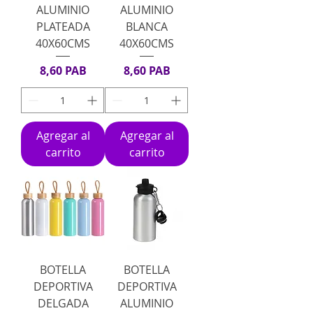
ALUMINIO
ALUMINIO
PLATEADA
BLANCA
40X60CMS
40X60CMS
Precio
Precio
8,60 PAB
8,60 PAB
Agregar al
Agregar al
carrito
carrito
BOTELLA
BOTELLA
DEPORTIVA
DEPORTIVA
DELGADA
ALUMINIO