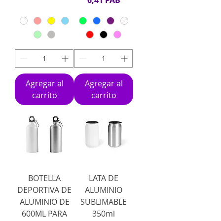
6,41 PAB
Agregar al
Agregar al
carrito
carrito
BOTELLA
LATA DE
DEPORTIVA DE
ALUMINIO
ALUMINIO DE
SUBLIMABLE
600ML PARA
350ml