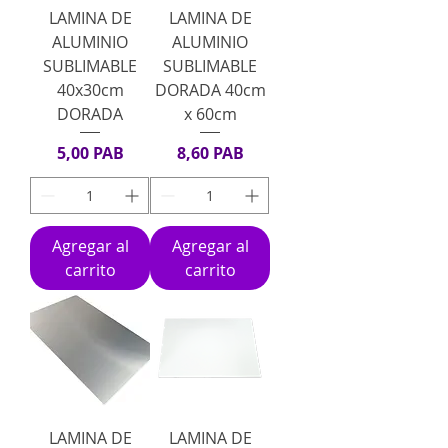
LAMINA DE
LAMINA DE
ALUMINIO
ALUMINIO
SUBLIMABLE
SUBLIMABLE
40x30cm
DORADA 40cm
DORADA
x 60cm
Precio
Precio
5,00 PAB
8,60 PAB
Agregar al
Agregar al
carrito
carrito
LAMINA DE
LAMINA DE