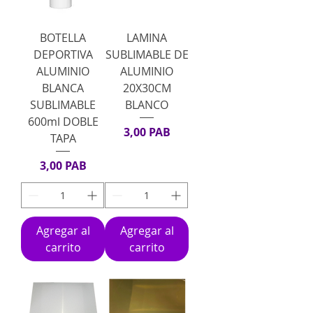
BOTELLA
LAMINA
DEPORTIVA
SUBLIMABLE DE
ALUMINIO
ALUMINIO
BLANCA
20X30CM
SUBLIMABLE
BLANCO
600ml DOBLE
Precio
3,00 PAB
TAPA
Precio
3,00 PAB
Agregar al
Agregar al
carrito
carrito