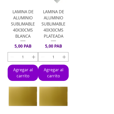
LAMINA DE
LAMINA DE
ALUMINIO
ALUMINIO
SUBLIMABLE
SUBLIMABLE
40X30CMS
40X30CMS
BLANCA
PLATEADA
Precio
Precio
5,00 PAB
5,00 PAB
Agregar al
Agregar al
carrito
carrito