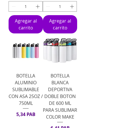
Agregar al
Agregar al
carrito
carrito
BOTELLA
BOTELLA
ALUMINIO
BLANCA
SUBLIMABLE
DEPORTIVA
CON ASA 25OZ /
DOBLE BOTON
750ML
DE 600 ML
PARA SUBLIMAR
Precio
5,34 PAB
COLOR MAKE
Precio