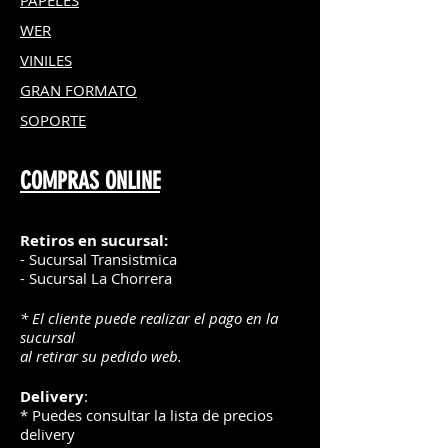
PAPELES
WER
VINILES
GRAN FOR
MATO
SOPORTE
COMPRAS ONLINE
Retiros en sucursal:
- Sucursal Transistmica
- Sucursal La Chorrera
* El cliente puede realizar el pago en la
sucursal
al retirar su pedido web.
Delivery
:
* Puedes consultar la lista de precios
delivery