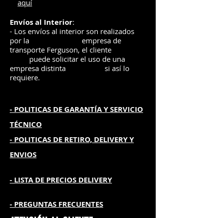
aquí
Envíos
al Interior
:
- Los envíos al interior son realizados
por la
e
mpre
sa de
transporte Ferguson, el
cliente
puede solicitar el uso de una
empresa distinta
si así lo
requiere.
- POLITICAS DE GARANTÍA
Y SERVICIO
TÉCNICO
- POLITICAS DE RETIRO, DELIVERY Y
ENVIOS
- L
ISTA DE PRECIOS DELIVERY
- PREGUNTAS FRECUENTES