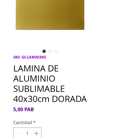
SKU: GS-LAM4030G
LAMINA DE
ALUMINIO
SUBLIMABLE
40x30cm DORADA
Precio
5,00 PAB
Cantidad
*