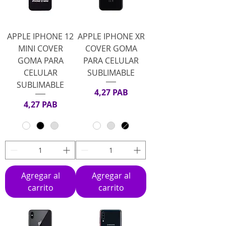
APPLE IPHONE 12
APPLE IPHONE XR
MINI COVER
COVER GOMA
GOMA PARA
PARA CELULAR
CELULAR
SUBLIMABLE
SUBLIMABLE
Precio
4,27 PAB
Precio
4,27 PAB
Agregar al
Agregar al
carrito
carrito