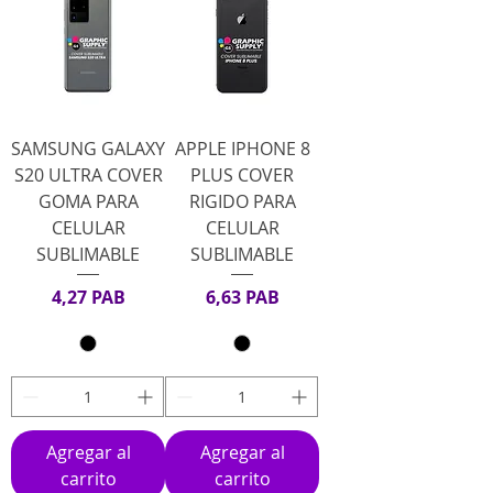
SAMSUNG GALAXY
APPLE IPHONE 8
S20 ULTRA COVER
PLUS COVER
GOMA PARA
RIGIDO PARA
CELULAR
CELULAR
SUBLIMABLE
SUBLIMABLE
Precio
Precio
4,27 PAB
6,63 PAB
Agregar al
Agregar al
carrito
carrito