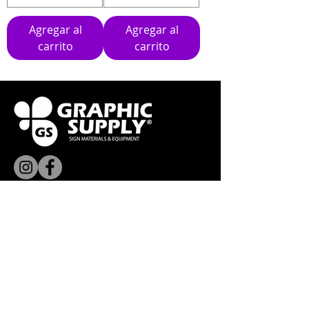
Agregar al
Agregar al
carrito
carrito
SECCIONES PRINCIPALES
PLANCHAS TERMICAS
PRODUCTOS SUBLIMABLES
TSHIRTS