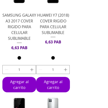
SAMSUNG GALAXY
HUAWEI Y7 (2018)
A3 2017 COVER
COVER RIGIDO
RIGIDO PARA
PARA CELULAR
CELULAR
SUBLIMABLE
SUBLIMABLE
Precio
6,63 PAB
Precio
6,63 PAB
Agregar al
Agregar al
carrito
carrito