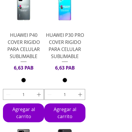
HUAWEI P40
HUAWEI P30 PRO
COVER RIGIDO
COVER RIGIDO
PARA CELULAR
PARA CELULAR
SUBLIMABLE
SUBLIMABLE
Precio
Precio
6,63 PAB
6,63 PAB
Agregar al
Agregar al
carrito
carrito