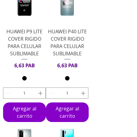
HUAWEI P9 LITE
HUAWEI P40 LITE
COVER RIGIDO
COVER RIGIDO
PARA CELULAR
PARA CELULAR
SUBLIMABLE
SUBLIMABLE
Precio
Precio
6,63 PAB
6,63 PAB
Agregar al
Agregar al
carrito
carrito