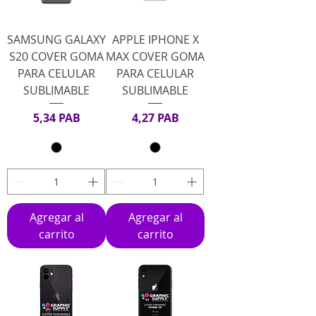
SAMSUNG GALAXY
APPLE IPHONE X
S20 COVER GOMA
MAX COVER GOMA
PARA CELULAR
PARA CELULAR
SUBLIMABLE
SUBLIMABLE
Precio
Precio
5,34 PAB
4,27 PAB
Agregar al
Agregar al
carrito
carrito