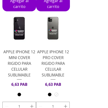
Agregar al
Agregar al
carrito
carrito
APPLE IPHONE 12
APPLE IPHONE 12
MINI COVER
PRO COVER
RIGIDO PARA
RIGIDO PARA
CELULAR
CELULAR
SUBLIMABLE
SUBLIMABLE
Precio
Precio
6,63 PAB
6,63 PAB