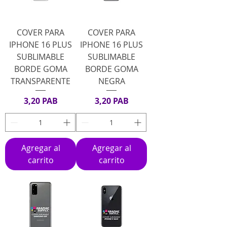
COVER PARA
COVER PARA
IPHONE 16 PLUS
IPHONE 16 PLUS
SUBLIMABLE
SUBLIMABLE
BORDE GOMA
BORDE GOMA
TRANSPARENTE
NEGRA
Precio
Precio
3,20 PAB
3,20 PAB
Agregar al
Agregar al
carrito
carrito