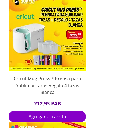
Cricut Mug Press™ Prensa para
Sublimar tazas Regalo 4 tazas
Blanca
Precio
212,93 PAB
Agregar al carrito