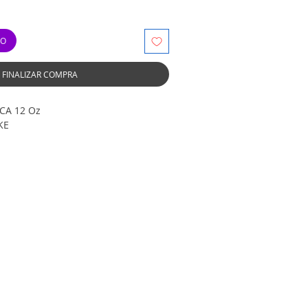
TO
FINALIZAR COMPRA
CA 12 Oz
KE