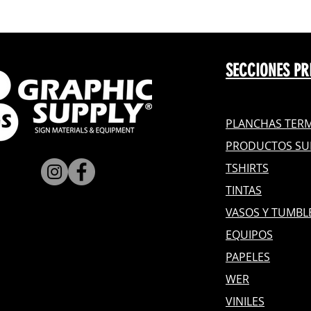
SECCIONES PR
PLANCHAS TERM
PRODUCTOS SU
TSHIRTS
TINTAS
VASOS Y TUMBL
EQUIPOS
PAPELES
WER
VINILES