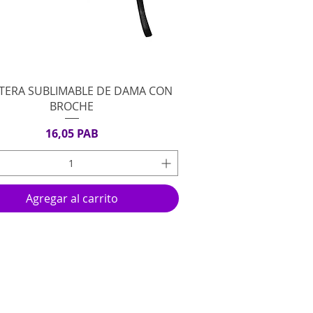
Vista rápida
ETERA SUBLIMABLE DE DAMA CON
BROCHE
Precio
16,05 PAB
Agregar al carrito