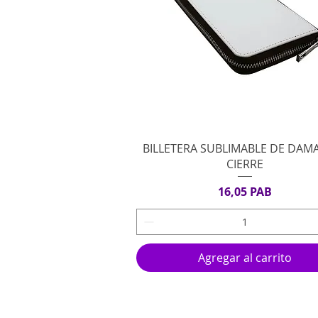
Vista rápida
BILLETERA SUBLIMABLE DE DAM
CIERRE
Precio
16,05 PAB
Agregar al carrito