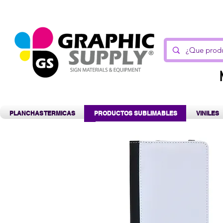
C
PLANCHAS TERMICAS
PRODUCTOS SUBLIMABLES
VINILES