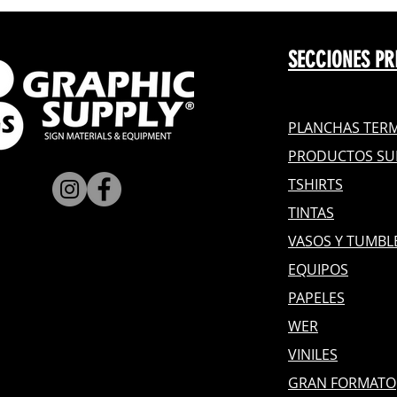
SECCIONES PR
PLANCHAS TERM
PRODUCTOS SU
TSHIRTS
TINTAS
VASOS Y TUMBL
EQUIPOS
PAPELES
WER
VINILES
GRAN FOR
MATO