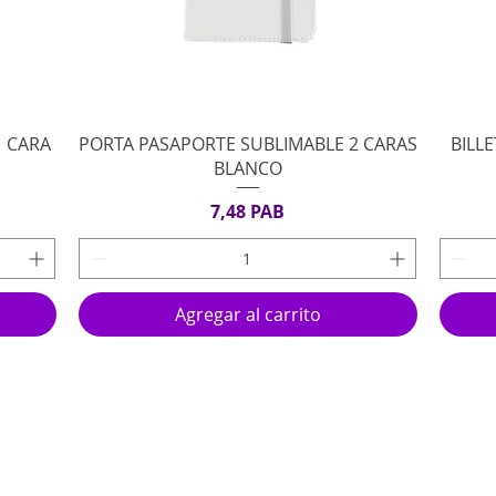
Vista rápida
1 CARA
PORTA PASAPORTE SUBLIMABLE 2 CARAS
BILL
BLANCO
Precio
7,48 PAB
Agregar al carrito