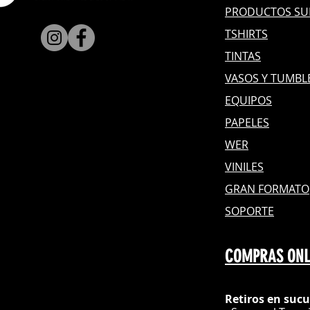
PRODUCTOS SU
TSHIRTS
TINTAS
VASOS Y TUMBL
EQUIPOS
PAPELES
WER
VINILES
GRAN FOR
MATO
SOPORTE
COMPRAS ONL
Retiros en sucu