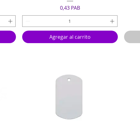
Precio
0,43 PAB
Agregar al carrito