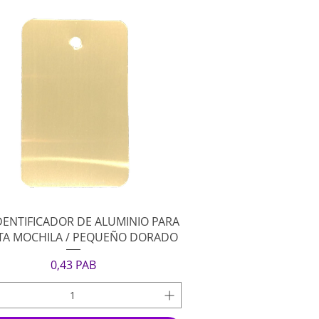
Vista rápida
DENTIFICADOR DE ALUMINIO PARA
TA MOCHILA / PEQUEÑO DORADO
Precio
0,43 PAB