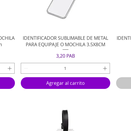
Vista rápida
OCHILA
IDENTIFICADOR SUBLIMABLE DE METAL
IDENT
m
PARA EQUIPAJE O MOCHILA 3.5X8CM
Precio
3,20 PAB
Agregar al carrito