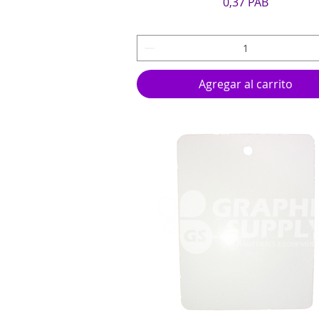
Precio
0,37 PAB
Agregar al carrito