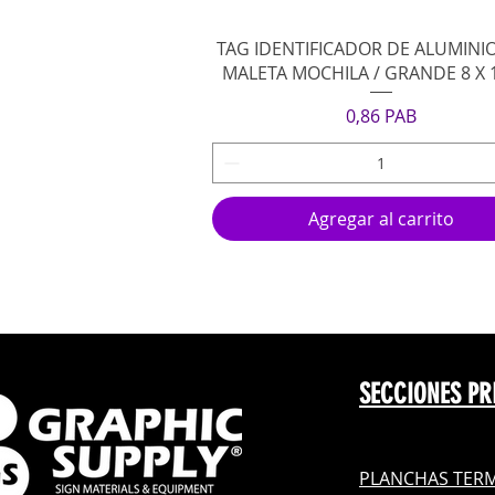
Vista rápida
TAG IDENTIFICADOR DE ALUMINI
MALETA MOCHILA / GRANDE 8 X 
Precio
0,86 PAB
Agregar al carrito
SECCIONES PR
PLANCHAS TERM