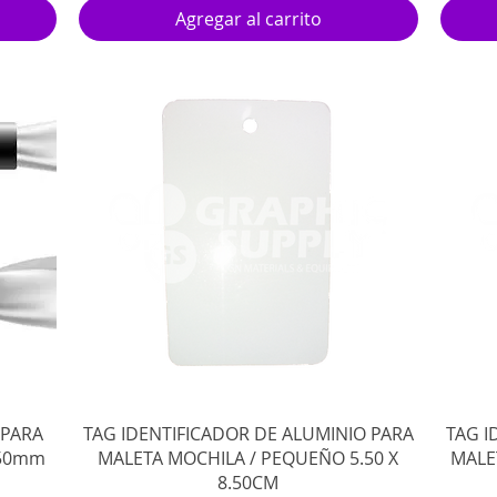
Agregar al carrito
Vista rápida
 PARA
TAG IDENTIFICADOR DE ALUMINIO PARA
TAG I
350mm
MALETA MOCHILA / PEQUEÑO 5.50 X
MALE
8.50CM