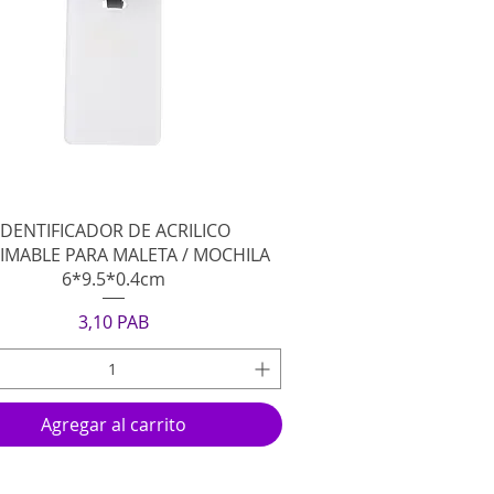
Vista rápida
IDENTIFICADOR DE ACRILICO
IMABLE PARA MALETA / MOCHILA
6*9.5*0.4cm
Precio
3,10 PAB
Agregar al carrito