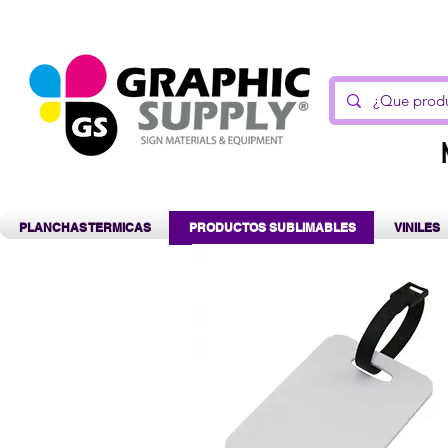
C
PLANCHAS TERMICAS
PRODUCTOS SUBLIMABLES
VINILES