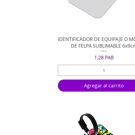
Vista rápida
IDENTIFICADOR DE EQUIPAJE O M
DE FELPA SUBLIMABLE 6x9c
Precio
1,28 PAB
Agregar al carrito