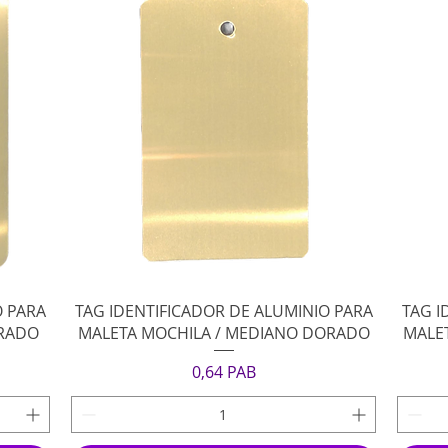
Vista rápida
O PARA
TAG IDENTIFICADOR DE ALUMINIO PARA
TAG I
ORADO
MALETA MOCHILA / MEDIANO DORADO
MALE
Precio
0,64 PAB