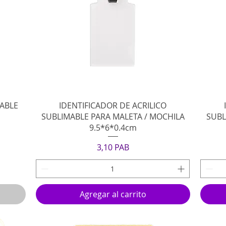
Vista rápida
MABLE
IDENTIFICADOR DE ACRILICO
SUBLIMABLE PARA MALETA / MOCHILA
SUBL
9.5*6*0.4cm
Precio
3,10 PAB
Agregar al carrito