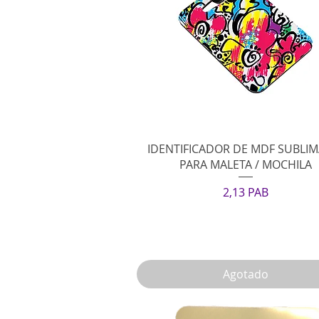
Vista rápida
IDENTIFICADOR DE MDF SUBLI
PARA MALETA / MOCHILA
Precio
2,13 PAB
Agotado