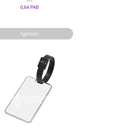
Precio
0,64 PAB
Agotado