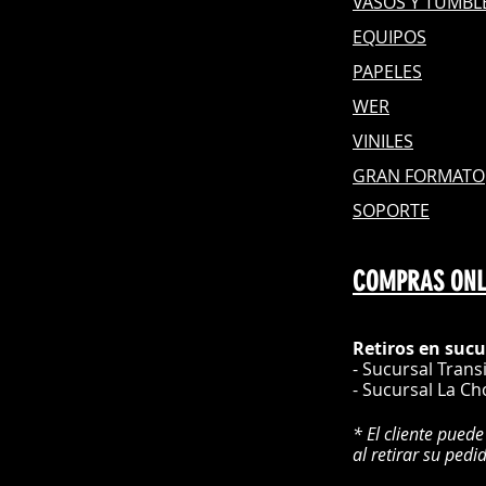
VASOS Y TUMBL
EQUIPOS
PAPELES
WER
VINILES
GRAN FOR
MATO
SOPORTE
COMPRAS ONL
Retiros en sucu
- Sucursal Trans
- Sucursal La Ch
* El cliente puede
al retirar su pedi