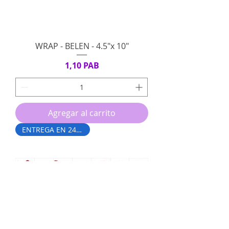
WRAP - BELEN - 4.5"x 10"
Precio
1,10 PAB
Agregar al carrito
ENTREGA EN 24 HORAS