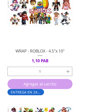
WRAP - ROBLOX - 4.5"x 10"
Precio
1,10 PAB
Agregar al carrito
ENTREGA EN 24 HORAS