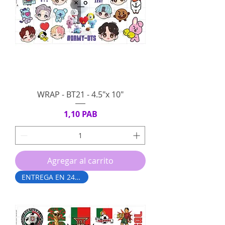
WRAP - BT21 - 4.5"x 10"
Precio
1,10 PAB
Agregar al carrito
ENTREGA EN 24 HORAS