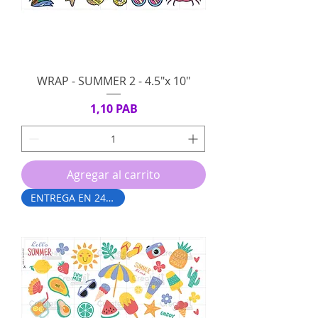
WRAP - SUMMER 2 - 4.5"x 10"
Precio
1,10 PAB
Agregar al carrito
ENTREGA EN 24 HORAS