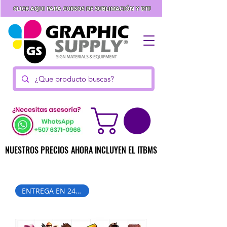
CLICK AQUI PARA CURSOS DE SUBLIMACIÓN Y DTF
NUESTROS PRECIOS AHORA INCLUYEN EL ITBMS
NUESTROS PRECIOS AHORA INCLUYEN EL ITBMS
ENTREGA EN 24 HORAS