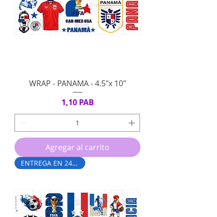
WRAP - PANAMA - 4.5"x 10"
Precio
1,10 PAB
Agregar al carrito
ENTREGA EN 24 HORAS