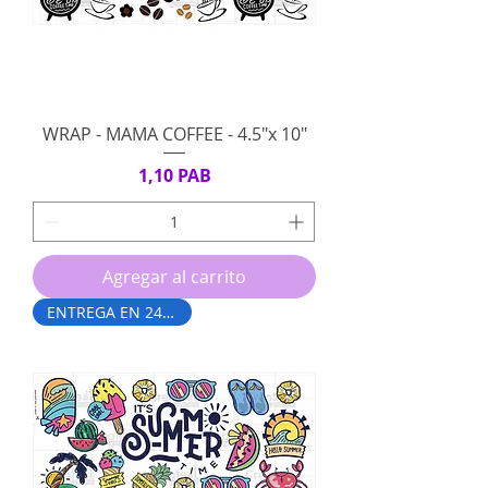
WRAP - MAMA COFFEE - 4.5"x 10"
Precio
1,10 PAB
Agregar al carrito
ENTREGA EN 24 HORAS