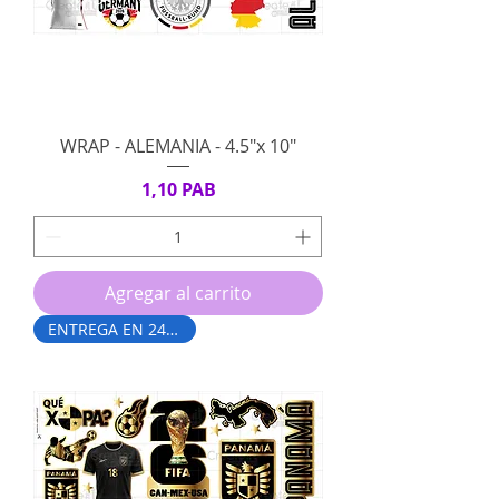
WRAP - ALEMANIA - 4.5"x 10"
Precio
1,10 PAB
Agregar al carrito
ENTREGA EN 24 HORAS