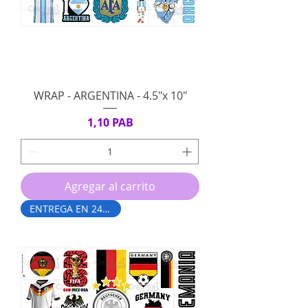
WRAP - ARGENTINA - 4.5"x 10"
Precio
1,10 PAB
Agregar al carrito
ENTREGA EN 24 HORAS