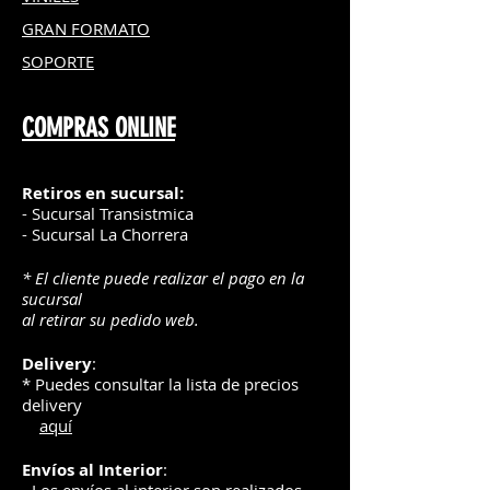
GRAN FOR
MATO
SOPORTE
COMPRAS ONLINE
Retiros en sucursal:
- Sucursal Transistmica
- Sucursal La Chorrera
* El cliente puede realizar el pago en la
sucursal
al retirar su pedido web.
Delivery
:
* Puedes consultar la lista de precios
delivery
aquí
Envíos
al Interior
: