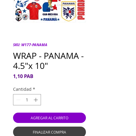
SKU: W177-PANAMA
WRAP - PANAMA -
4.5"x 10"
Precio
1,10 PAB
Cantidad
*
AGREGAR AL CARRITO
FINALIZAR COMPRA