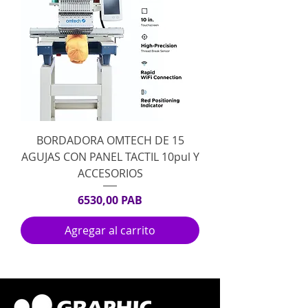
BORDADORA OMTECH DE 15
AGUJAS CON PANEL TACTIL 10pul Y
ACCESORIOS
6530,00 PAB
Precio
Agregar al carrito