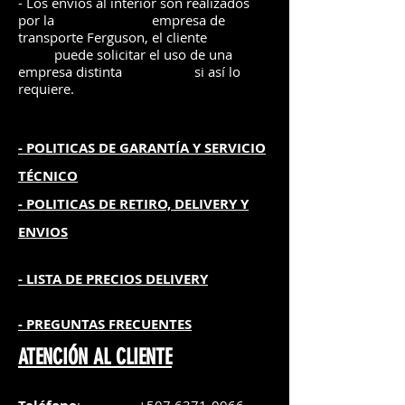
- Los envíos al interior son realizados
por la
e
mpre
sa de
transporte Ferguson, el
cliente
puede solicitar el uso de una
empresa distinta
si así lo
requiere.
- POLITICAS DE GARANTÍA
Y SERVICIO
TÉCNICO
- POLITICAS DE RETIRO, DELIVERY Y
ENVIOS
- L
ISTA DE PRECIOS DELIVERY
- PREGUNTAS FRECUENTES
ATENCIÓN AL CLIENTE