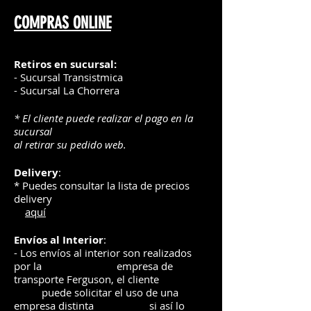
COMPRAS ONLINE
Retiros en sucursal:
- Sucursal Transistmica
- Sucursal La Chorrera
* El cliente puede realizar el pago en la
sucursal
al retirar su pedido web.
Delivery
:
* Puedes consultar la lista de precios
delivery
aquí
Envíos
al Interior
:
- Los envíos al interior son realizados
por la
e
mpre
sa de
transporte Ferguson, el
cliente
puede solicitar el uso de una
empresa distinta
si así lo