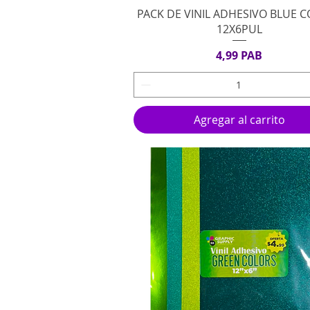
Vista rápida
PACK DE VINIL ADHESIVO BLUE 
12X6PUL
Precio
4,99 PAB
Agregar al carrito