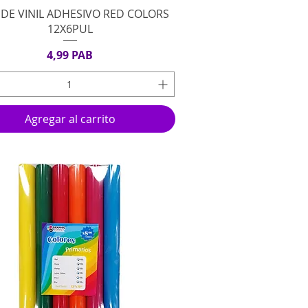
Vista rápida
 DE VINIL ADHESIVO RED COLORS
12X6PUL
Precio
4,99 PAB
Agregar al carrito