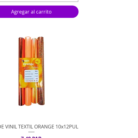
Agregar al carrito
Vista rápida
DE VINIL TEXTIL ORANGE 10x12PUL