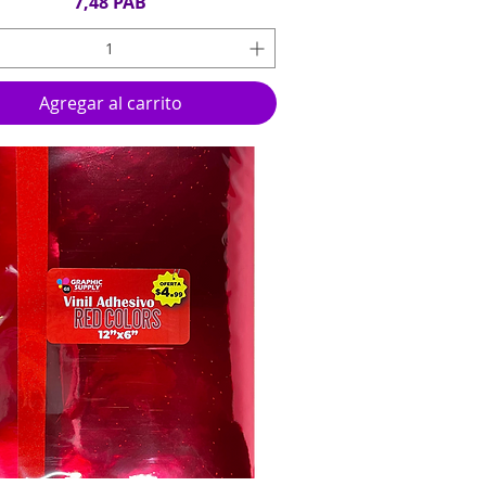
Precio
7,48 PAB
Agregar al carrito