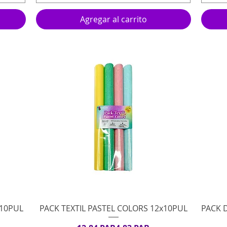
Agregar al carrito
Vista rápida
x10PUL
PACK TEXTIL PASTEL COLORS 12x10PUL
PACK 