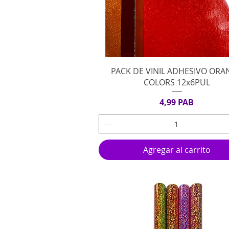
Vista rápida
PACK DE VINIL ADHESIVO ORA
COLORS 12x6PUL
Precio
4,99 PAB
Agregar al carrito