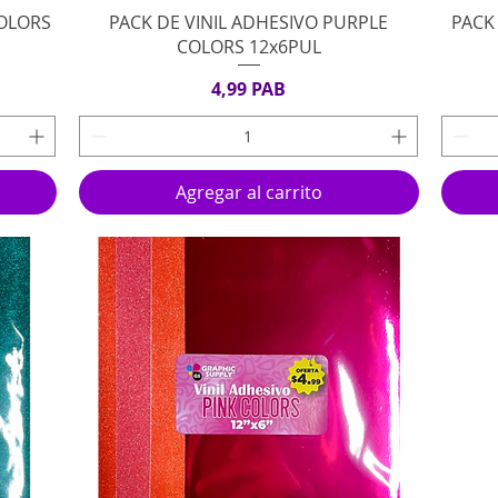
Vista rápida
COLORS
PACK DE VINIL ADHESIVO PURPLE
PACK
COLORS 12x6PUL
Precio
4,99 PAB
Agregar al carrito