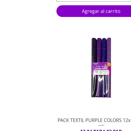
Agregar al carrito
Vista rápida
PACK TEXTIL PURPLE COLORS 12