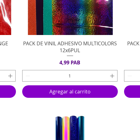
Vista rápida
NGE
PACK DE VINIL ADHESIVO MULTICOLORS
PACK
12x6PUL
Precio
4,99 PAB
Agregar al carrito