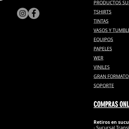
PRODUCTOS SU
TSHIRTS
TINTAS
VASOS Y TUMBL
EQUIPOS
PAPELES
WER
VINILES
GRAN FOR
MATO
SOPORTE
COMPRAS ONL
Retiros en sucu
- Sucursal Trans