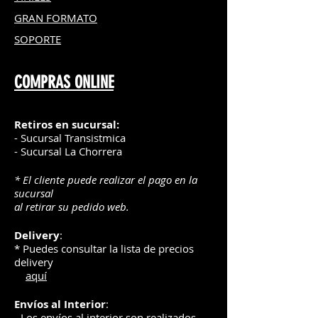
GRAN FOR
MATO
SOPORTE
COMPRAS ONLINE
Retiros en sucursal:
- Sucursal Transistmica
- Sucursal La Chorrera
* El cliente puede realizar el pago en la
sucursal
al retirar su pedido web.
Delivery
:
* Puedes consultar la lista de precios
delivery
aquí
Envíos
al Interior
:
- Los envíos al interior son realizados