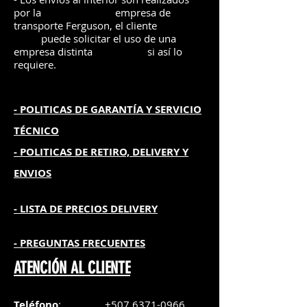
por la
e
mpre
sa de
transporte Ferguson, el
cliente
puede solicitar el uso de una
empresa distinta
si así lo
requiere.
- POLITICAS DE GARANTÍA
Y SERVICIO
TÉCNICO
- POLITICAS DE RETIRO, DELIVERY Y
ENVIOS
- L
ISTA DE PRECIOS DELIVERY
- PREGUNTAS FRECUENTES
ATENCIÓN AL CLIENTE
Teléfono
:
+507 6371-0966