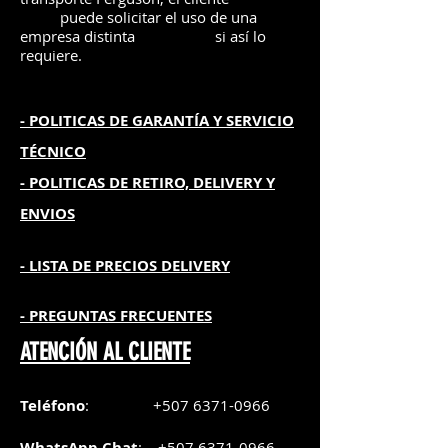
puede solicitar el uso de una
empresa distinta
si así lo
requiere.
- POLITICAS DE GARANTÍA
Y SERVICIO
TÉCNICO
- POLITICAS DE RETIRO, DELIVERY Y
ENVIOS
- L
ISTA DE PRECIOS DELIVERY
- PREGUNTAS FRECUENTES
ATENCIÓN AL CLIENTE
Teléfono
:
+507 6371-0966
WhatsApp Chat
:
+507 6371-0966