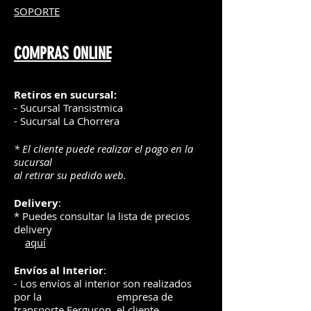
SOPORTE
COMPRAS ONLINE
Retiros en sucursal:
- Sucursal Transistmica
- Sucursal La Chorrera
* El cliente puede realizar el pago en la
sucursal
al retirar su pedido web.
Delivery
:
* Puedes consultar la lista de precios
delivery
aquí
Envíos
al Interior
:
- Los envíos al interior son realizados
por la
e
mpre
sa de
transporte Ferguson, el
cliente