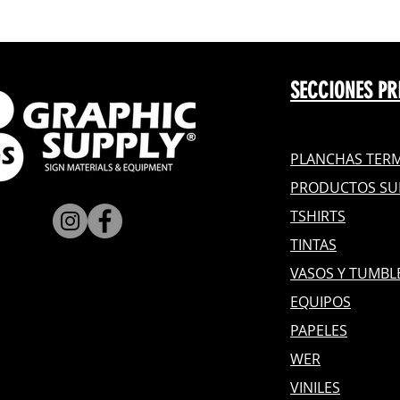
SECCIONES PR
PLANCHAS TERM
PRODUCTOS SU
TSHIRTS
TINTAS
VASOS Y TUMBL
EQUIPOS
PAPELES
WER
VINILES