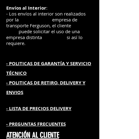
Envíos
al Interior
:
- Los envíos al interior son realizados
por la
e
mpre
sa de
transporte Ferguson, el
cliente
puede solicitar el uso de una
empresa distinta
si así lo
requiere.
- POLITICAS DE GARANTÍA
Y SERVICIO
TÉCNICO
- POLITICAS DE RETIRO, DELIVERY Y
ENVIOS
- L
ISTA DE PRECIOS DELIVERY
- PREGUNTAS FRECUENTES
ATENCIÓN AL CLIENTE