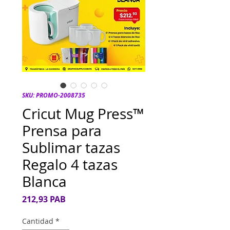
SKU: PROMO-2008735
Cricut Mug Press™
Prensa para
Sublimar tazas
Regalo 4 tazas
Blanca
Precio
212,93 PAB
Cantidad
*