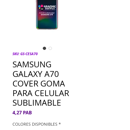
SKU: GS-CESA70
SAMSUNG
GALAXY A70
COVER GOMA
PARA CELULAR
SUBLIMABLE
Precio
4,27 PAB
COLORES DISPONIBLES
*