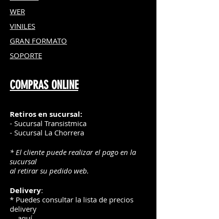
WER
VINILES
GRAN FOR
MATO
SOPORTE
COMPRAS ONLINE
Retiros en sucursal:
- Sucursal Transistmica
- Sucursal La Chorrera
* El cliente puede realizar el pago en la
sucursal
al retirar su pedido web.
Delivery
:
* Puedes consultar la lista de precios
delivery
aquí