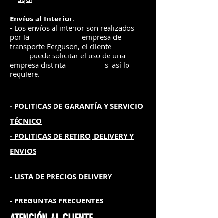
Envíos
al Interior
:
- Los envíos al interior son realizados
por la
e
mpre
sa de
transporte Ferguson, el
cliente
puede solicitar el uso de una
empresa distinta
si así lo
requiere.
- POLITICAS DE GARANTÍA
Y SERVICIO
TÉCNICO
- POLITICAS DE RETIRO, DELIVERY Y
ENVIOS
- L
ISTA DE PRECIOS DELIVERY
- PREGUNTAS FRECUENTES