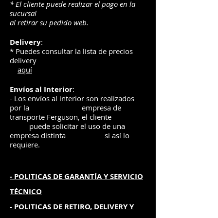
* El cliente puede realizar el pago en la
sucursal
al retirar su pedido web.
Delivery
:
* Puedes consultar la lista de precios
delivery
aquí
Envíos
al Interior
:
- Los envíos al interior son realizados
por la
e
mpre
sa de
transporte Ferguson, el
cliente
puede solicitar el uso de una
empresa distinta
si así lo
requiere.
- POLITICAS DE GARANTÍA
Y SERVICIO
TÉCNICO
- POLITICAS DE RETIRO, DELIVERY Y