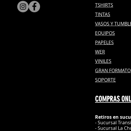
TSHIRTS
TINTAS
VASOS Y TUMBL
EQUIPOS
PAPELES
WER
VINILES
GRAN FOR
MATO
SOPORTE
COMPRAS ONL
Retiros en sucu
- Sucursal Trans
- Sucursal La Ch