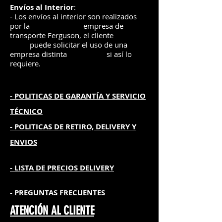
Envíos
al Interior
:
- Los envíos al interior son realizados
por la
e
mpre
sa de
transporte Ferguson, el
cliente
puede solicitar el uso de una
empresa distinta
si así lo
requiere.
- POLITICAS DE GARANTÍA
Y SERVICIO
TÉCNICO
- POLITICAS DE RETIRO, DELIVERY Y
ENVIOS
- L
ISTA DE PRECIOS DELIVERY
- PREGUNTAS FRECUENTES
ATENCIÓN AL CLIENTE