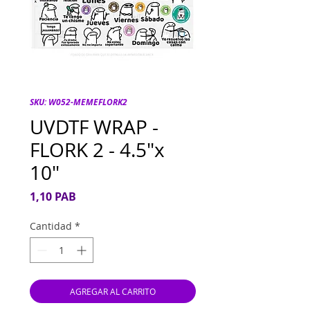
SKU: W052-MEMEFLORK2
UVDTF WRAP -
FLORK 2 - 4.5"x
10"
Precio
1,10 PAB
Cantidad
*
AGREGAR AL CARRITO