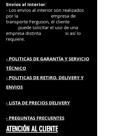
Envíos
al Interior
:
- Los envíos al interior son realizados
por la
e
mpre
sa de
transporte Ferguson, el
cliente
puede solicitar el uso de una
empresa distinta
si así lo
requiere.
- POLITICAS DE GARANTÍA
Y SERVICIO
TÉCNICO
- POLITICAS DE RETIRO, DELIVERY Y
ENVIOS
- L
ISTA DE PRECIOS DELIVERY
- PREGUNTAS FRECUENTES
ATENCIÓN AL CLIENTE