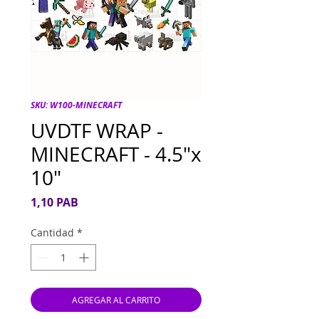
SKU: W100-MINECRAFT
UVDTF WRAP -
MINECRAFT - 4.5"x
10"
Precio
1,10 PAB
Cantidad
*
AGREGAR AL CARRITO