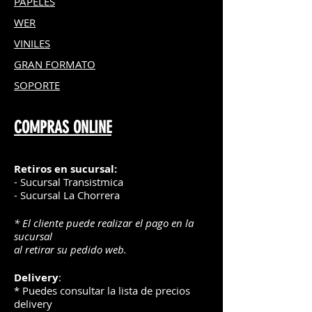
PAPELES
WER
VINILES
GRAN FOR
MATO
SOPORTE
COMPRAS ONLINE
Retiros en sucursal:
- Sucursal Transistmica
- Sucursal La Chorrera
* El cliente puede realizar el pago en la
sucursal
al retirar su pedido web.
Delivery
:
* Puedes consultar la lista de precios
delivery