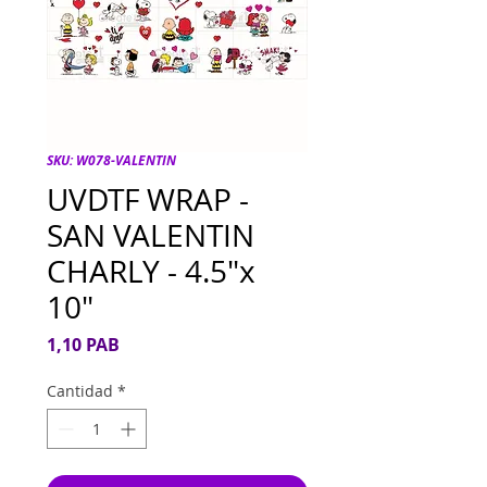
SKU: W078-VALENTIN
UVDTF WRAP -
SAN VALENTIN
CHARLY - 4.5"x
10"
Precio
1,10 PAB
Cantidad
*