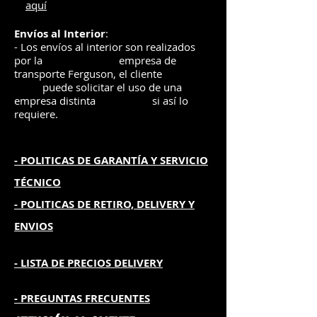
aquí
Envíos
al Interior
:
- Los envíos al interior son realizados
por la
e
mpre
sa de
transporte Ferguson, el
cliente
puede solicitar el uso de una
empresa distinta
si así lo
requiere.
- POLITICAS DE GARANTÍA
Y SERVICIO
TÉCNICO
- POLITICAS DE RETIRO, DELIVERY Y
ENVIOS
- L
ISTA DE PRECIOS DELIVERY
- PREGUNTAS FRECUENTES