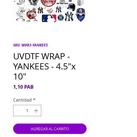
SKU: W083-YANKEES
UVDTF WRAP -
YANKEES - 4.5"x
10"
Precio
1,10 PAB
Cantidad
*
AGREGAR AL CARRITO