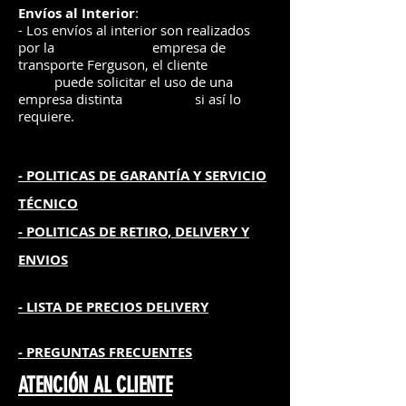
Envíos
al Interior
:
- Los envíos al interior son realizados
por la
e
mpre
sa de
transporte Ferguson, el
cliente
puede solicitar el uso de una
empresa distinta
si así lo
requiere.
- POLITICAS DE GARANTÍA
Y SERVICIO
TÉCNICO
- POLITICAS DE RETIRO, DELIVERY Y
ENVIOS
- L
ISTA DE PRECIOS DELIVERY
- PREGUNTAS FRECUENTES
ATENCIÓN AL CLIENTE