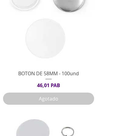
BOTON DE 58MM - 100und
Precio
46,01 PAB
Agotado