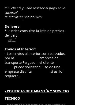
* El cliente puede realizar el pago en la
sucursal
al retirar su pedido web.
Delivery
:
* Puedes consultar la lista de precios
delivery
aquí
Envíos
al Interior
:
- Los envíos al interior son realizados
por la
e
mpre
sa de
transporte Ferguson, el
cliente
puede solicitar el uso de una
empresa distinta
si así lo
requiere.
- POLITICAS DE GARANTÍA
Y SERVICIO
TÉCNICO