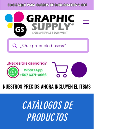
CLICK AQUI PARA CURSOS DE SUBLIMACIÓN Y DTF
NUESTROS PRECIOS AHORA INCLUYEN EL ITBMS
NUESTROS PRECIOS AHORA INCLUYEN EL ITBMS
CATÁLOGOS
DE
PRODUCTOS