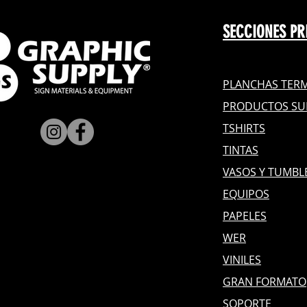
SECCIONES PR
PLANCHAS TERM
PRODUCTOS SU
TSHIRTS
TINTAS
VASOS Y TUMBL
EQUIPOS
PAPELES
WER
VINILES
GRAN FOR
MATO
SOPORTE