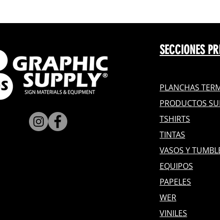
SECCIONES PR
PLANCHAS TERM
PRODUCTOS SU
TSHIRTS
TINTAS
VASOS Y TUMBL
EQUIPOS
PAPELES
WER
VINILES