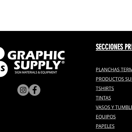
SECCIONES PR
PLANCHAS TERM
PRODUCTOS SU
TSHIRTS
TINTAS
VASOS Y TUMBL
EQUIPOS
PAPELES