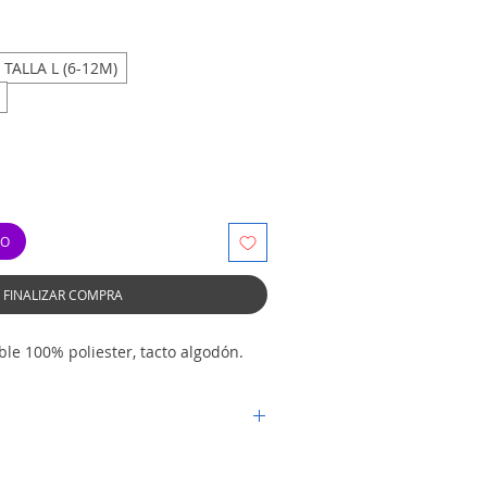
TALLA L (6-12M)
TO
FINALIZAR COMPRA
le 100% poliester, tacto algodón.
00gr