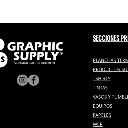
SECCIONES PR
PLANCHAS TERM
PRODUCTOS SU
TSHIRTS
TINTAS
VASOS Y TUMBL
EQUIPOS
PAPELES
WER