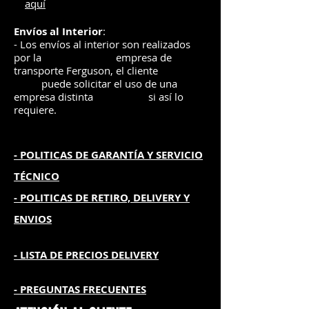
aquí
Envíos
al Interior
:
- Los envíos al interior son realizados
por la
e
mpre
sa de
transporte Ferguson, el
cliente
puede solicitar el uso de una
empresa distinta
si así lo
requiere.
- POLITICAS DE GARANTÍA
Y SERVICIO
TÉCNICO
- POLITICAS DE RETIRO, DELIVERY Y
ENVIOS
- L
ISTA DE PRECIOS DELIVERY
- PREGUNTAS FRECUENTES