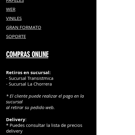
PAPELES
WER
VINILES
GRAN FOR
MATO
SOPORTE
COMPRAS ONLINE
Retiros en sucursal:
- Sucursal Transistmica
- Sucursal La Chorrera
* El cliente puede realizar el pago en la
sucursal
al retirar su pedido web.
Delivery
:
* Puedes consultar la lista de precios
delivery