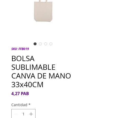
SKU: FFB019
BOLSA
SUBLIMABLE
CANVA DE MANO
33x40CM
Precio
4,27 PAB
Cantidad
*