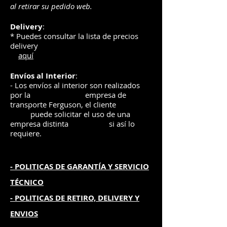
al retirar su pedido web.
Delivery
:
* Puedes consultar la lista de precios
delivery
aquí
Envíos
al Interior
:
- Los envíos al interior son realizados
por la
e
mpre
sa de
transporte Ferguson, el
cliente
puede solicitar el uso de una
empresa distinta
si así lo
requiere.
- POLITICAS DE GARANTÍA
Y SERVICIO
TÉCNICO
- POLITICAS DE RETIRO, DELIVERY Y
ENVIOS