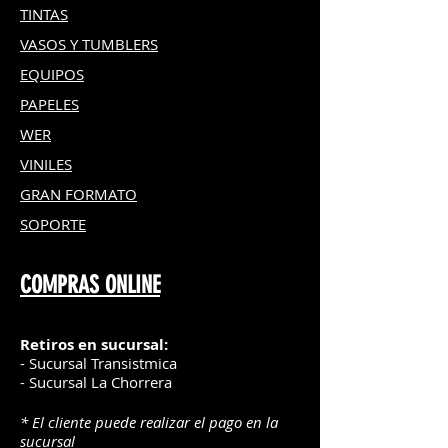
TINTAS
VASOS Y TUMBLERS
EQUIPOS
PAPELES
WER
VINILES
GRAN FOR
MATO
SOPORTE
COMPRAS ONLINE
Retiros en sucursal:
- Sucursal Transistmica
- Sucursal La Chorrera
* El cliente puede realizar el pago en la
sucursal