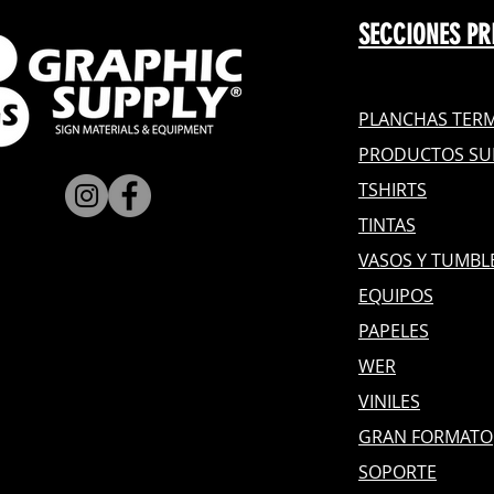
SECCIONES PR
PLANCHAS TERM
PRODUCTOS SU
TSHIRTS
TINTAS
VASOS Y TUMBL
EQUIPOS
PAPELES
WER
VINILES
GRAN FOR
MATO
SOPORTE