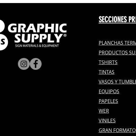
SECCIONES PR
PLANCHAS TERM
PRODUCTOS SU
TSHIRTS
TINTAS
VASOS Y TUMBL
EQUIPOS
PAPELES
WER
VINILES
GRAN FOR
MATO