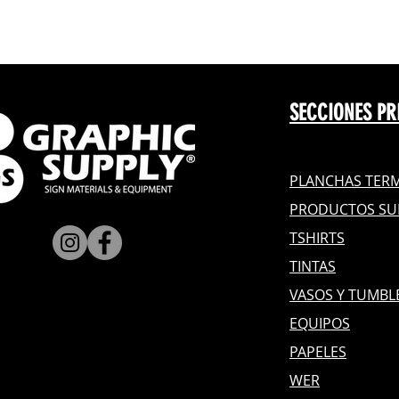
SECCIONES PR
PLANCHAS TERM
PRODUCTOS SU
TSHIRTS
TINTAS
VASOS Y TUMBL
EQUIPOS
PAPELES
WER