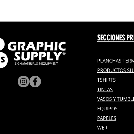
SECCIONES PR
PLANCHAS TERM
PRODUCTOS SU
TSHIRTS
TINTAS
VASOS Y TUMBL
EQUIPOS
PAPELES
WER