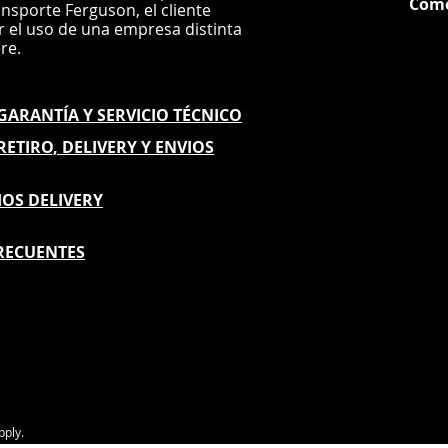
Com
ansporte Ferguson, el
cliente
ar el uso de una empresa distinta
G
ere.
E GARANTÍA
Y SERVICIO TÉCNICO
 RETIRO, DELIVERY Y ENVIOS
IOS DELIVERY
RECUENTES
pply.