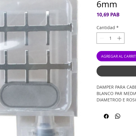
6mm
Precio
10,69 PAB
Cantidad
*
AGREGAR AL CARRI
DAMPER PARA CABE
BLANCO PAR MEDI
DIAMETROD E ROS