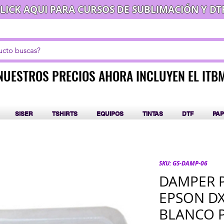
LICK AQUI PARA CURSOS DE SUBLIMACIÓN Y DT
NUESTROS PRECIOS AHORA INCLUYEN EL ITB
NUESTROS PRECIOS AHORA INCLUYEN EL ITB
SISER
TSHIRTS
EQUIPOS
TINTAS
DTF
PAP
SKU: GS-DAMP-06
DAMPER 
EPSON DX
BLANCO 