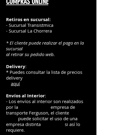
COMPRAS ONLINE
Retiros en sucursal:
- Sucursal Transistmica
- Sucursal La Chorrera
* El cliente puede realizar el pago en la
sucursal
al retirar su pedido web.
Delivery
:
* Puedes consultar la lista de precios
delivery
aquí
Envíos
al Interior
:
- Los envíos al interior son realizados
por la
e
mpre
sa de
transporte Ferguson, el
cliente
puede solicitar el uso de una
empresa distinta
si así lo
requiere.