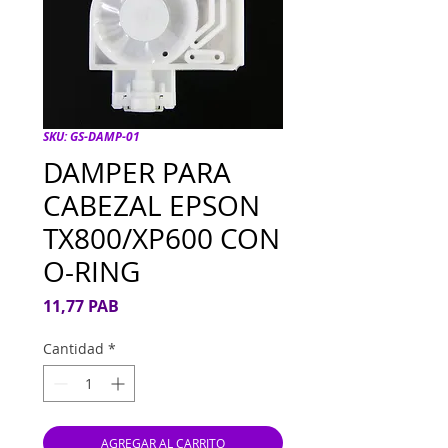
SKU: GS-DAMP-01
DAMPER PARA
CABEZAL EPSON
TX800/XP600 CON
O-RING
Precio
11,77 PAB
Cantidad
*
AGREGAR AL CARRITO