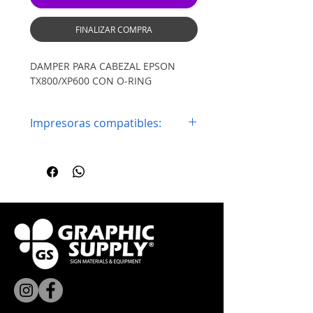
FINALIZAR COMPRA
DAMPER PARA CABEZAL EPSON
TX800/XP600 CON O-RING
Impresoras compatibles:
Epson Stylus Pro 1800
Epson Stylus Pro 1900
Epson Stylus Pro 4000
Epson Stylus Pro 4400
Epson Stylus Pro 4450
Epson Stylus Pro 4800
Epson Stylus Pro 4880
Epson Stylus Pro 7400
Epson Stylus Pro 7450
Epson Stylus Pro 7800
Epson Stylus Pro 7880
Epson Stylus Pro 9400