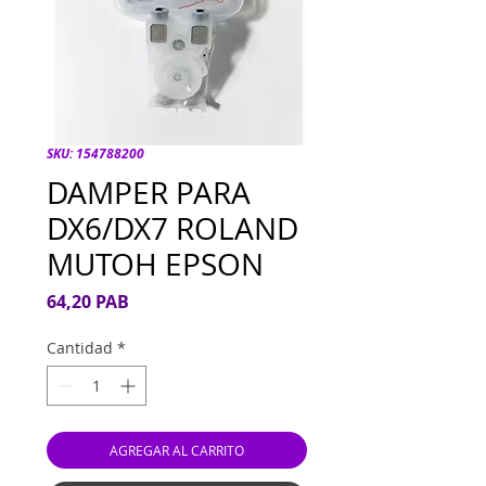
SKU: 154788200
DAMPER PARA
DX6/DX7 ROLAND
MUTOH EPSON
Precio
64,20 PAB
Cantidad
*
AGREGAR AL CARRITO