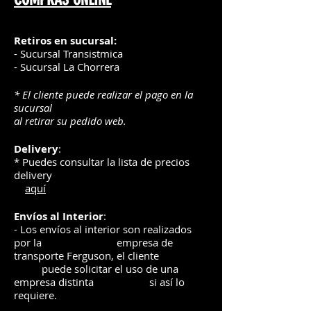
Retiros en sucursal:
- Sucursal Transistmica
- Sucursal La Chorrera
* El cliente puede realizar el pago en la
sucursal
al retirar su pedido web.
Delivery
:
* Puedes consultar la lista de precios
delivery
aquí
Envíos
al Interior
:
- Los envíos al interior son realizados
por la
e
mpre
sa de
transporte Ferguson, el
cliente
puede solicitar el uso de una
empresa distinta
si así lo
requiere.