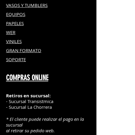
VASOS Y TUMBLERS
EQUIPOS
PAPELES
WER
VINILES
GRAN FOR
MATO
SOPORTE
COMPRAS ONLINE
Retiros en sucursal:
- Sucursal Transistmica
- Sucursal La Chorrera
* El cliente puede realizar el pago en la
sucursal
al retirar su pedido web.