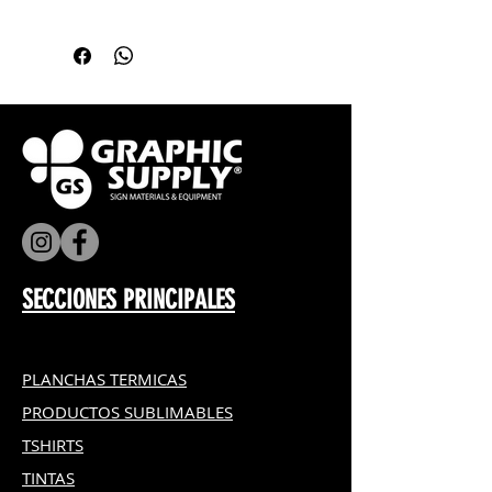
Presión Media.
Ideal como promocional para
Impresión modo espejo.
bares o restaurantes.
Personalizable como obsequio
en día del padre.
SECCIONES PRINCIPALES
PLANCHAS TERMICAS
PRODUCTOS SUBLIMABLES
TSHIRTS
TINTAS