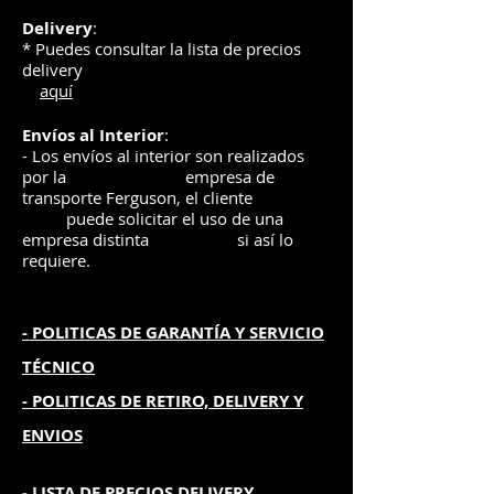
Delivery
:
* Puedes consultar la lista de precios
delivery
aquí
Envíos
al Interior
:
- Los envíos al interior son realizados
por la
e
mpre
sa de
transporte Ferguson, el
cliente
puede solicitar el uso de una
empresa distinta
si así lo
requiere.
- POLITICAS DE GARANTÍA
Y SERVICIO
TÉCNICO
- POLITICAS DE RETIRO, DELIVERY Y
ENVIOS
- L
ISTA DE PRECIOS DELIVERY