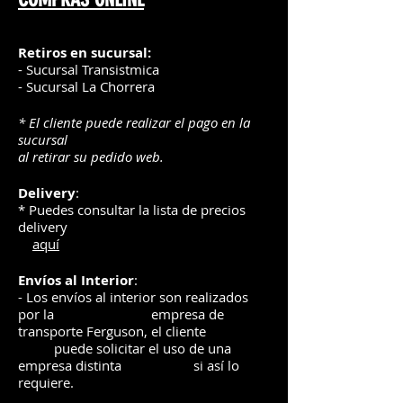
Retiros en sucursal:
- Sucursal Transistmica
- Sucursal La Chorrera
* El cliente puede realizar el pago en la
sucursal
al retirar su pedido web.
Delivery
:
* Puedes consultar la lista de precios
delivery
aquí
Envíos
al Interior
:
- Los envíos al interior son realizados
por la
e
mpre
sa de
transporte Ferguson, el
cliente
puede solicitar el uso de una
empresa distinta
si así lo
requiere.