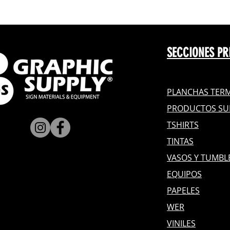
SECCIONES PR
PLANCHAS TERM
PRODUCTOS SU
TSHIRTS
TINTAS
VASOS Y TUMBL
EQUIPOS
PAPELES
WER
VINILES