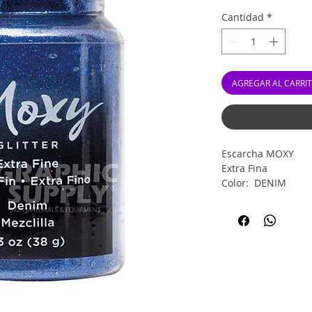
Cantidad
*
AGREGAR AL CARRI
Escarcha MOXY
Extra Fina
Color: DENIM
Contenido: 1.3 Oz