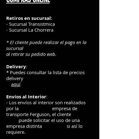
Retiros en sucursal:
- Sucursal Transistmica
- Sucursal La Chorrera
* El cliente puede realizar el pago en la
sucursal
al retirar su pedido web.
Delivery
:
* Puedes consultar la lista de precios
delivery
aquí
Envíos
al Interior
:
- Los envíos al interior son realizados
por la
e
mpre
sa de
transporte Ferguson, el
cliente
puede solicitar el uso de una
empresa distinta
si así lo
requiere.